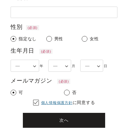
性別
(必須)
指定なし
男性
女性
生年月日
(必須)
メールマガジン
(必須)
可
否
に同意する
個人情報保護方針
次へ