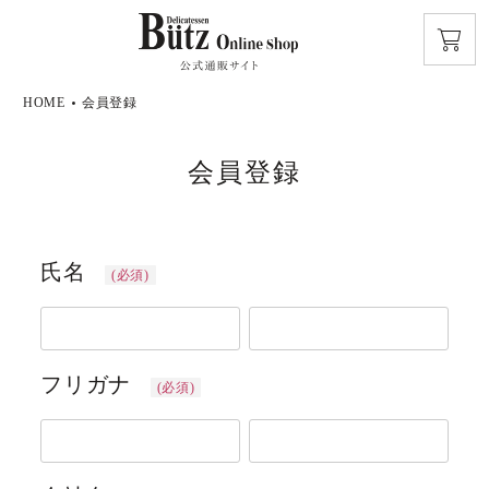
HOME
会員登録
会員登録
氏名
(必須)
フリガナ
(必須)