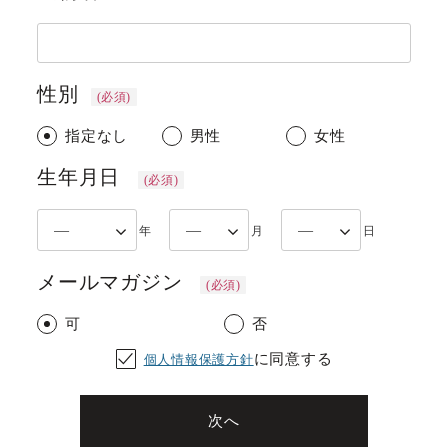
性別
(必須)
指定なし
男性
女性
生年月日
(必須)
メールマガジン
(必須)
可
否
に同意する
個人情報保護方針
次へ