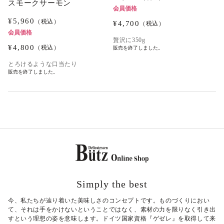
スモークサーモン
会員価格
¥
5,960
（税込）
¥
4,700
（税込）
会員価格
贅沢に350g
¥
4,800
（税込）
販売を終了しました。
とろけるような口当たり
販売を終了しました。
Simply the best
今、私たちが辿り着いた美味しさのコンセプトです。ものづくりにおい
て、それは手をかけないということではなく、素材の力を限りなく引き出
すという理想の姿を意味します。ドイツ国家資格『ゲゼレ』を取得して来