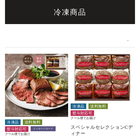
冷凍商品
冷凍品
送料無料
熨斗対応可
クール便でお届け
冷凍品
送料無料
スペシャルセレクションCデ
熨斗対応可
メッセージカード
ィナー
クール便でお届け