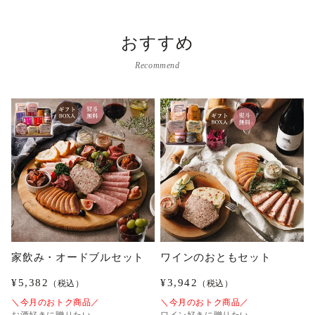
おすすめ
Recommend
家飲み・オードブルセット
ワインのおともセット
¥
5,382
¥
3,942
（税込）
（税込）
＼今月のおトク商品／
＼今月のおトク商品／
お酒好きに贈りたい
ワイン好きに贈りたい