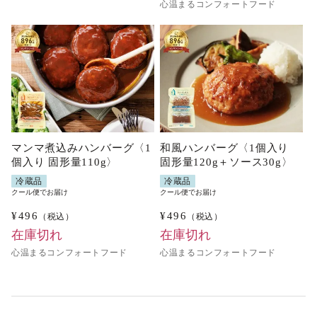
心温まるコンフォートフード
マンマ煮込みハンバーグ〈1
和風ハンバーグ〈1個入り
個入り 固形量110g〉
固形量120g＋ソース30g〉
冷蔵品
冷蔵品
クール便でお届け
クール便でお届け
¥
496
¥
496
（税込）
（税込）
在庫切れ
在庫切れ
心温まるコンフォートフード
心温まるコンフォートフード