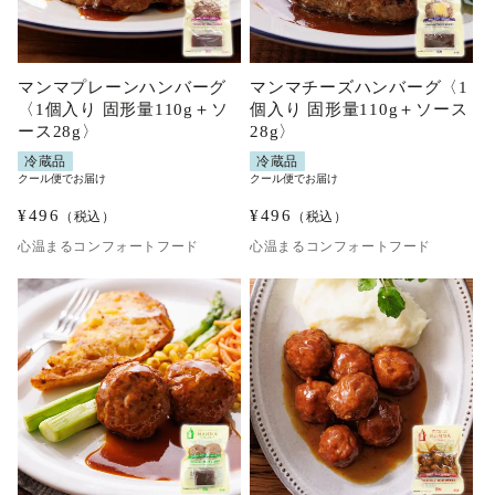
マンマプレーンハンバーグ
マンマチーズハンバーグ〈1
〈1個入り 固形量110g＋ソ
個入り 固形量110g＋ソース
ース28g〉
28g〉
冷蔵品
冷蔵品
クール便でお届け
クール便でお届け
¥
496
¥
496
（税込）
（税込）
心温まるコンフォートフード
心温まるコンフォートフード