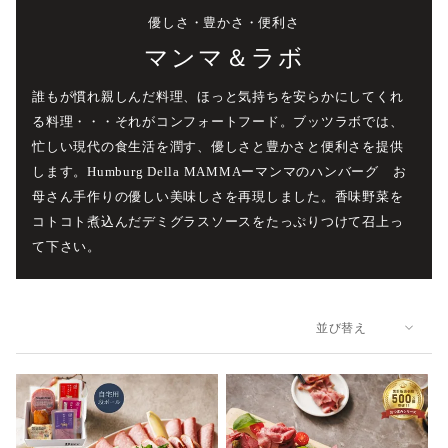
優しさ・豊かさ・便利さ
マンマ＆ラボ
誰もが慣れ親しんだ料理、ほっと気持ちを安らかにしてくれ
る料理・・・それがコンフォートフード。ブッツラボでは、
忙しい現代の食生活を潤す、優しさと豊かさと便利さを提供
します。Humburg Della MAMMAーマンマのハンバーグ お
母さん手作りの優しい美味しさを再現しました。香味野菜を
コトコト煮込んだデミグラスソースをたっぷりつけて召上っ
て下さい。
並び替え