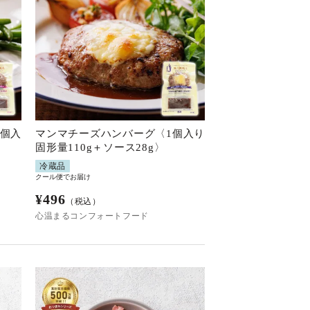
1個入
マンマチーズハンバーグ〈1個入り
固形量110g＋ソース28g〉
冷蔵品
クール便でお届け
¥
496
（税込）
心温まるコンフォートフード