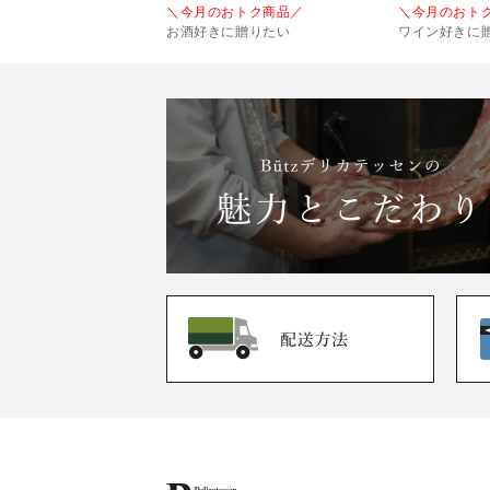
＼今月のおトク商品／
＼今月のおト
お酒好きに贈りたい
ワイン好きに