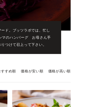
フード。ブッツラボでは、忙し
ーマンマのハンバーグ お母さん手
ぷりつけて召上って下さい。
おすすめ順
価格が安い順
価格が高い順