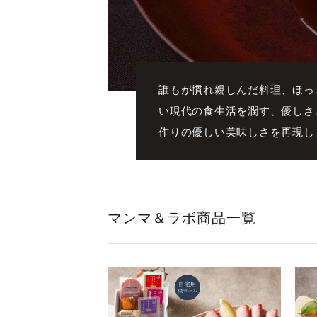
誰もが慣れ親しんだ料理、ほっ
い現代の食生活を潤す、優しさと豊
作りの優しい美味しさを再現し
マンマ＆ラボ商品一覧