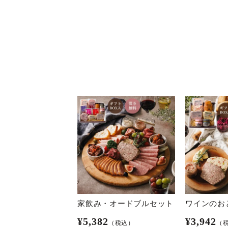
家飲み・オードブルセット
ワインのお
¥
5,382
¥
3,942
（税込）
（