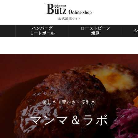
ハンバーグ
ローストビーフ
ミートボール
焼豚
優しさ・豊かさ・便利さ
マンマ＆ラボ