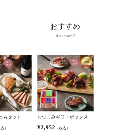
おすすめ
Recommend
ともセット
おつまみギフトボックス
¥
2,952
税込）
（税込）