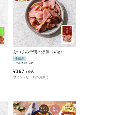
おつまみ合鴨の燻製〈45g〉
冷蔵品
クール便でお届け
¥
367
（税込）
ワイン・ビールのお供に