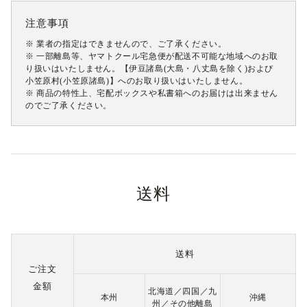
注意事項
※ 業者の指定はできませんので、ご了承ください。
※ 一部離島等、ヤマトクール宅急便が配送不可能な地域へのお取
り扱いはいたしません。【伊豆諸島(大島・八丈島を除く)および
小笠原村(小笠原諸島)】へのお取り扱いはいたしません。
※ 商品の特性上、宅配ボックスや私書箱へのお届けは出来ません
のでご了承ください。
送料
送料
ご注文
金額
北海道／四国／九
本州
沖縄
州／その他離島