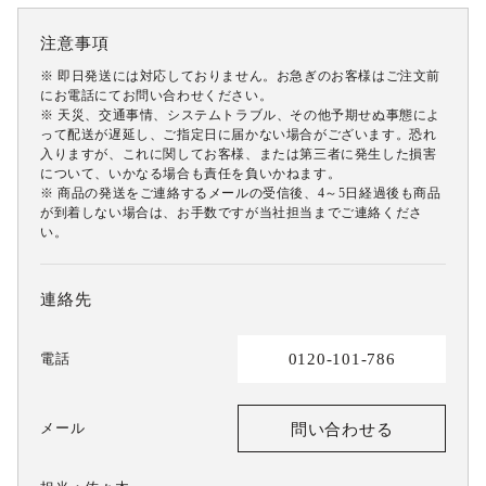
注意事項
※ 即日発送には対応しておりません。お急ぎのお客様はご注文前
にお電話にてお問い合わせください。
※ 天災、交通事情、システムトラブル、その他予期せぬ事態によ
って配送が遅延し、ご指定日に届かない場合がございます。恐れ
入りますが、これに関してお客様、または第三者に発生した損害
について、いかなる場合も責任を負いかねます。
※ 商品の発送をご連絡するメールの受信後、4～5日経過後も商品
が到着しない場合は、お手数ですが当社担当までご連絡くださ
い。
連絡先
0120-101-786
電話
メール
問い合わせる