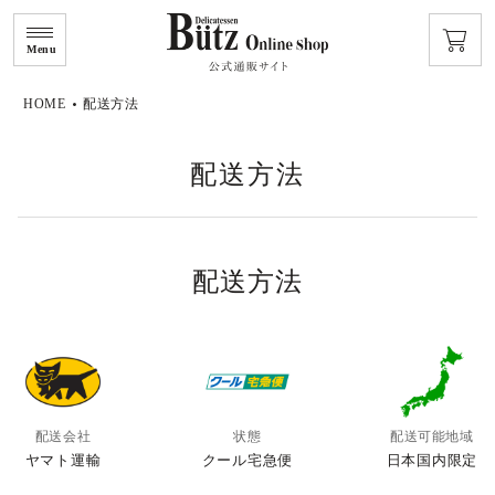
Menu
HOME
配送方法
配送方法
配送方法
配送会社
状態
配送可能地域
ヤマト運輸
クール宅急便
日本国内限定