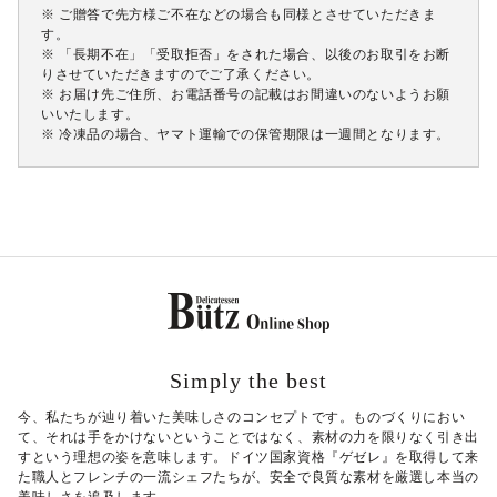
※ ご贈答で先方様ご不在などの場合も同様とさせていただきま
す。
※ 「長期不在」「受取拒否」をされた場合、以後のお取引をお断
りさせていただきますのでご了承ください。
※ お届け先ご住所、お電話番号の記載はお間違いのないようお願
いいたします。
※ 冷凍品の場合、ヤマト運輸での保管期限は一週間となります。
Simply the best
今、私たちが辿り着いた美味しさのコンセプトです。ものづくりにおい
て、それは手をかけないということではなく、素材の力を限りなく引き出
すという理想の姿を意味します。ドイツ国家資格『ゲゼレ』を取得して来
た職人とフレンチの一流シェフたちが、安全で良質な素材を厳選し本当の
美味しさを追及します。