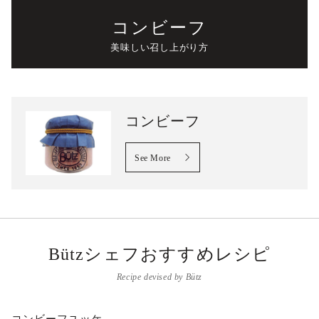
コンビーフ
美味しい召し上がり方
コンビーフ
See More
Bützシェフおすすめレシピ
Recipe devised by Bütz
コンビーフユッケ