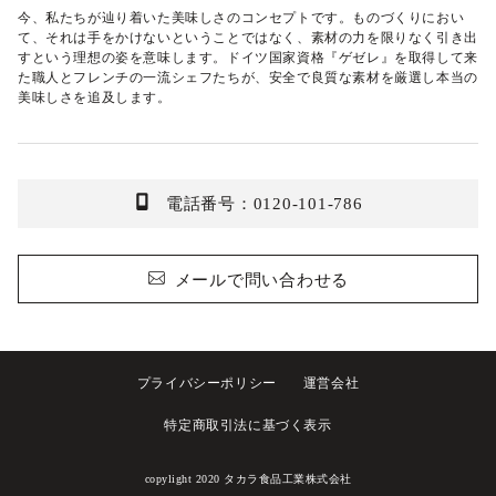
今、私たちが辿り着いた美味しさのコンセプトです。ものづくりにおい
て、それは手をかけないということではなく、素材の力を限りなく引き出
すという理想の姿を意味します。ドイツ国家資格『ゲゼレ』を取得して来
た職人とフレンチの一流シェフたちが、安全で良質な素材を厳選し本当の
美味しさを追及します。
電話番号：0120-101-786
メールで問い合わせる
プライバシーポリシー
運営会社
特定商取引法に基づく表示
copylight 2020
タカラ食品工業株式会社