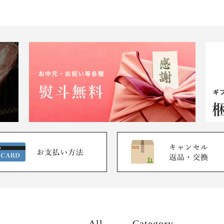
All
Category