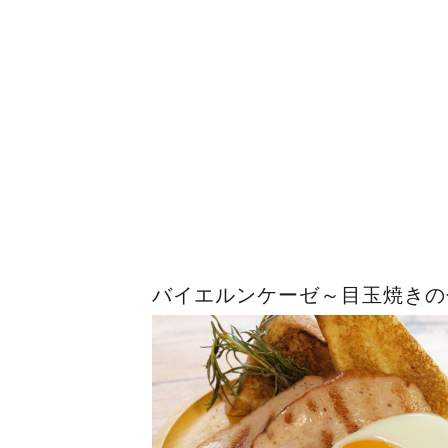
バイエルンケーゼ～目玉焼きの