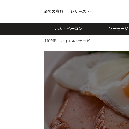
全ての商品
シリーズ
ハム・ベーコン
ソーセージ
HOME
バイエルンケーゼ