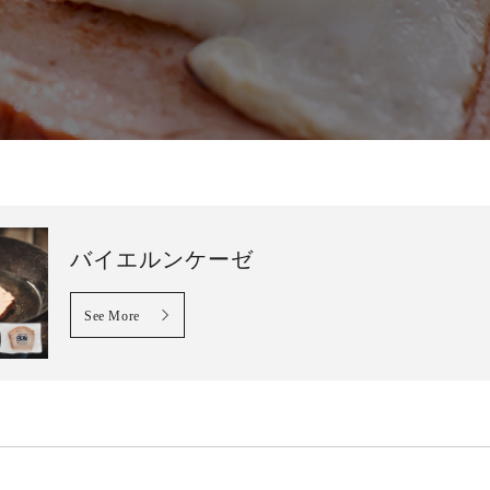
バイエルンケーゼ
See More