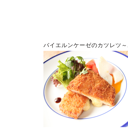
バイエルンケーゼのカツレツ～