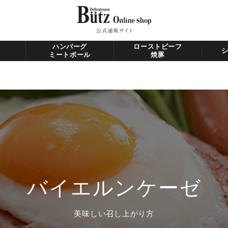
ハンバーグ
ローストビーフ
ミートボール
焼豚
バイエルンケーゼ
美味しい召し上がり方