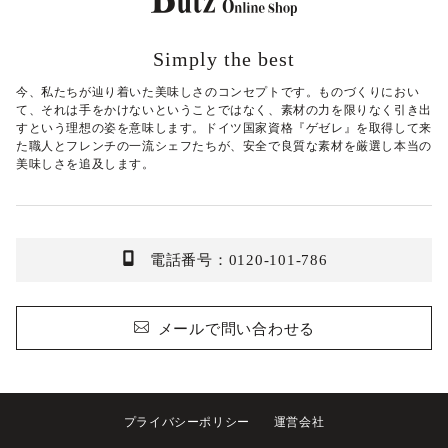
Simply the best
今、私たちが辿り着いた美味しさのコンセプトです。ものづくりにおい
て、それは手をかけないということではなく、素材の力を限りなく引き出
すという理想の姿を意味します。ドイツ国家資格『ゲゼレ』を取得して来
た職人とフレンチの一流シェフたちが、安全で良質な素材を厳選し本当の
美味しさを追及します。
電話番号：0120-101-786
メールで問い合わせる
プライバシーポリシー
運営会社