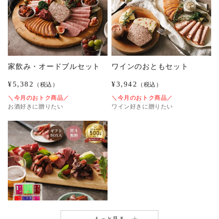
家飲み・オードブルセット
ワインのおともセット
¥
5,382
¥
3,942
（税込）
（税込）
＼今月のおトク商品／
＼今月のおトク商品／
お酒好きに贈りたい
ワイン好きに贈りたい
もっと見る