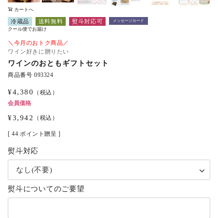
カートへ
冷蔵品
送料無料
熨斗対応可
メッセージカード
クール便でお届け
＼今月のおトク商品／
ワイン好きに贈りたい
ワインのおともギフトセット
商品番号
093324
¥
4,380
（税込）
会員価格
¥
3,942
（税込）
[
44
ポイント贈呈 ]
熨斗対応
熨斗についてのご要望