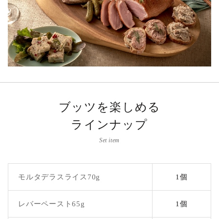
ブッツを楽しめる
ラインナップ
Set item
モルタデラスライス70g
1個
レバーペースト65g
1個