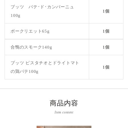
ブッツ パテ･ド･カンパーニュ
1個
100g
ポークリエット65g
1個
合鴨のスモーク140g
1個
ブッツ ピスタチオとドライトマト
1個
の鶏パテ100g
商品内容
Item content