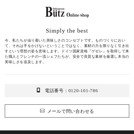
Simply the best
今、私たちが辿り着いた美味しさのコンセプトです。ものづくりにおい
て、それは手をかけないということではなく、素材の力を限りなく引き出
すという理想の姿を意味します。ドイツ国家資格『ゲゼレ』を取得して来
た職人とフレンチの一流シェフたちが、安全で良質な素材を厳選し本当の
美味しさを追及します。
電話番号：0120-101-786
メールで問い合わせる