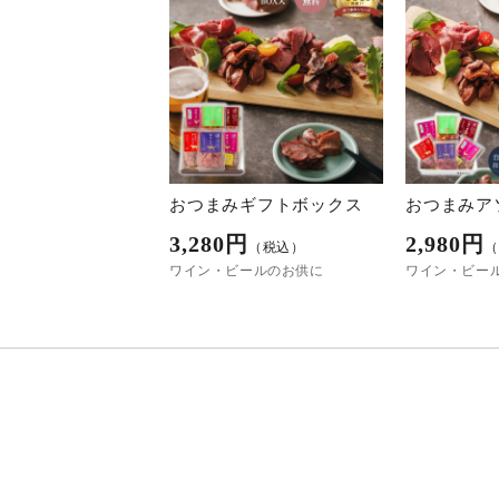
おつまみギフトボックス
おつまみア
3,280
円
2,980
円
（税込）
（
ワイン・ビールのお供に
ワイン・ビー