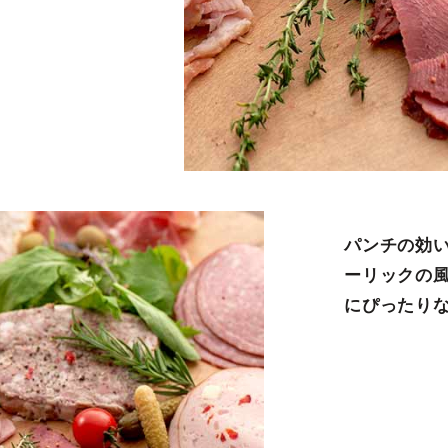
パンチの効
ーリックの
にぴったり