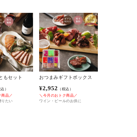
ともセット
おつまみギフトボックス
¥
2,952
税込）
（税込）
ク商品／
＼今月のおトク商品／
贈りたい
ワイン・ビールのお供に