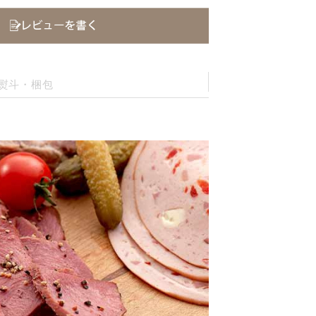
熨斗・梱包