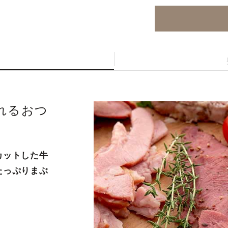
れるおつ
カットした牛
たっぷりまぶ