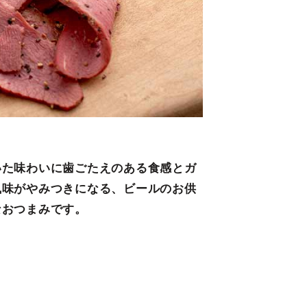
いた味わいに歯ごたえのある食感とガ
風味がやみつきになる、ビールのお供
なおつまみです。