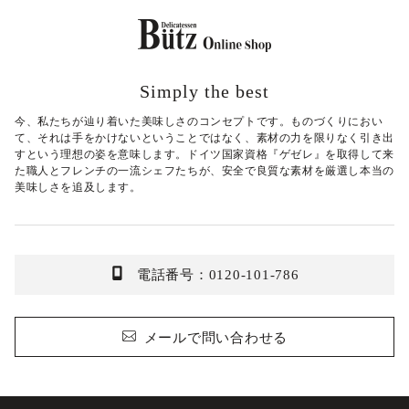
Simply the best
今、私たちが辿り着いた美味しさのコンセプトです。ものづくりにおい
て、それは手をかけないということではなく、素材の力を限りなく引き出
すという理想の姿を意味します。ドイツ国家資格『ゲゼレ』を取得して来
た職人とフレンチの一流シェフたちが、安全で良質な素材を厳選し本当の
美味しさを追及します。
電話番号：0120-101-786
メールで問い合わせる