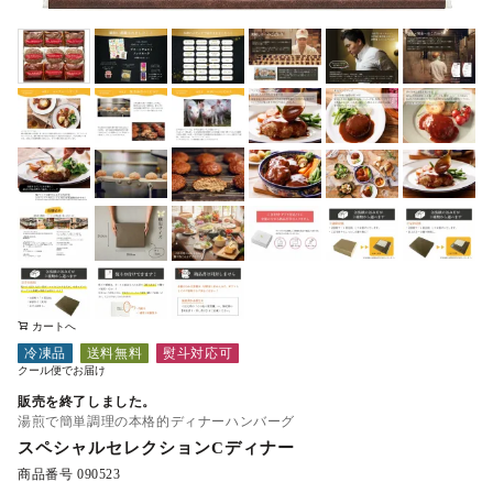
カートへ
冷凍品
送料無料
熨斗対応可
クール便でお届け
販売を終了しました。
湯煎で簡単調理の本格的ディナーハンバーグ
スペシャルセレクションCディナー
商品番号
090523