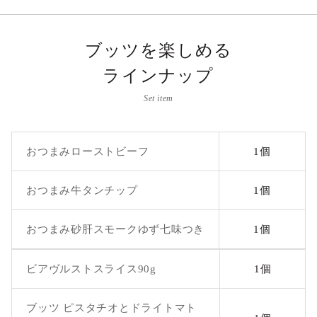
ブッツを楽しめる
ラインナップ
Set item
おつまみローストビーフ
1個
おつまみ牛タンチップ
1個
おつまみ砂肝スモークゆず七味つき
1個
ビアヴルストスライス90g
1個
ブッツ ピスタチオとドライトマト