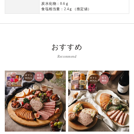
炭水化物：0.6ｇ
食塩相当量：2.4ｇ（推定値）
おすすめ
Recommend