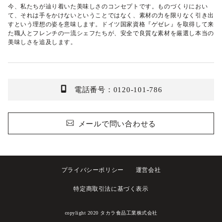
今、私たちが辿り着いた美味しさのコンセプトです。ものづくりにおい
て、それは手をかけないということではなく、素材の力を限りなく引き出
すという理想の姿を意味します。ドイツ国家資格『ゲゼレ』を取得して来
た職人とフレンチの一流シェフたちが、安全で良質な素材を厳選し本当の
美味しさを追及します。
電話番号：0120-101-786
メールで問い合わせる
プライバシーポリシー
運営会社
特定商取引法に基づく表示
copylight 2020
タカラ食品工業株式会社