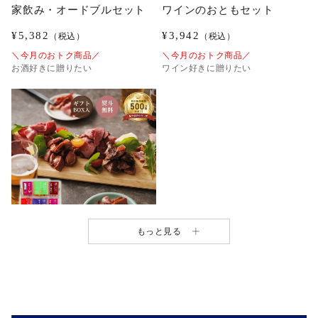
家飲み・オードブルセット
ワインのおともセット
¥
5,382
¥
3,942
（税込）
（税込）
＼今月のおトク商品／
＼今月のおトク商品／
お酒好きに贈りたい
ワイン好きに贈りたい
もっと見る
おつまみギフトボックス
¥
2,952
（税込）
＼今月のおトク商品／
ワイン・ビールのお供に