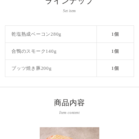
ラインナップ
Set item
乾塩熟成ベーコン280g
1個
合鴨のスモーク140g
1個
ブッツ焼き豚200g
1個
商品内容
Item content