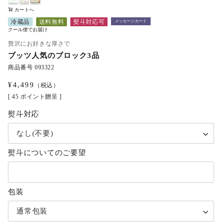
カートへ
冷蔵品
送料無料
熨斗対応可
メッセージカード
クール便でお届け
贅沢にお好きな厚さで
ブッツ人気のブロック3品
商品番号
093322
¥
4,499
（税込）
[
45
ポイント贈呈 ]
熨斗対応
熨斗についてのご要望
包装