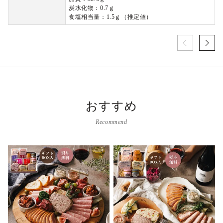
炭水化物：0.7ｇ
食塩相当量：1.5ｇ（推定値）
おすすめ
Recommend