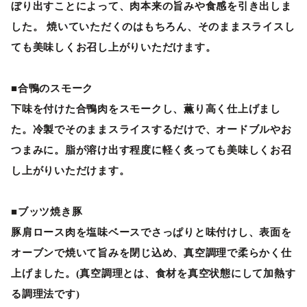
ぼり出すことによって、肉本来の旨みや食感を引き出しま
した。 焼いていただくのはもちろん、そのままスライスし
ても美味しくお召し上がりいただけます。
■合鴨のスモーク
下味を付けた合鴨肉をスモークし、薫り高く仕上げまし
た。冷製でそのままスライスするだけで、オードブルやお
つまみに。脂が溶け出す程度に軽く炙っても美味しくお召
し上がりいただけます。
■ブッツ焼き豚
豚肩ロース肉を塩味ベースでさっぱりと味付けし、表面を
オーブンで焼いて旨みを閉じ込め、真空調理で柔らかく仕
上げました。(真空調理とは、食材を真空状態にして加熱す
る調理法です)