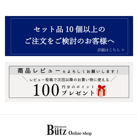
＼今月のおトク商品／
ワイン・ビールのお供に