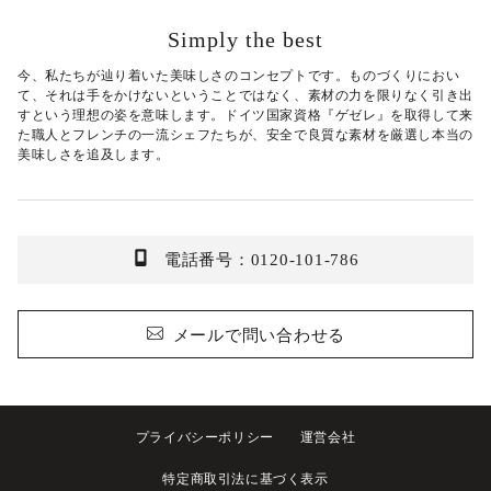
Simply the best
今、私たちが辿り着いた美味しさのコンセプトです。ものづくりにおい
て、それは手をかけないということではなく、素材の力を限りなく引き出
すという理想の姿を意味します。ドイツ国家資格『ゲゼレ』を取得して来
た職人とフレンチの一流シェフたちが、安全で良質な素材を厳選し本当の
美味しさを追及します。
電話番号：0120-101-786
メールで問い合わせる
プライバシーポリシー
運営会社
特定商取引法に基づく表示