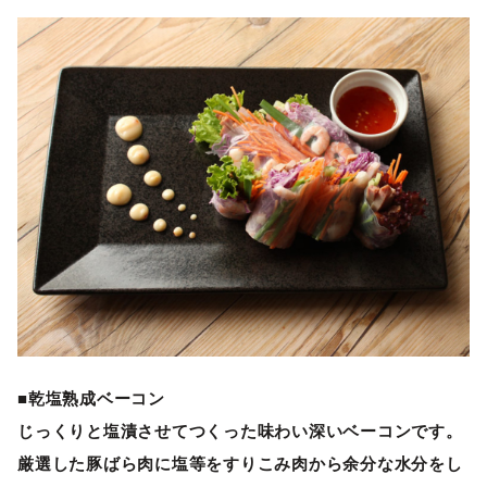
■乾塩熟成ベーコン
じっくりと塩漬させてつくった味わい深いベーコンです。
厳選した豚ばら肉に塩等をすりこみ肉から余分な水分をし