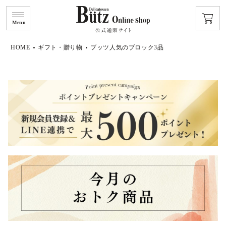
Menu
HOME
ギフト・贈り物
ブッツ人気のブロック3品