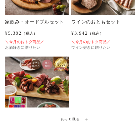
家飲み・オードブルセット
ワインのおともセット
¥
5,382
¥
3,942
（税込）
（税込）
＼今月のおトク商品／
＼今月のおトク商品／
お酒好きに贈りたい
ワイン好きに贈りたい
もっと見る
おつまみギフトボックス
¥
2,952
（税込）