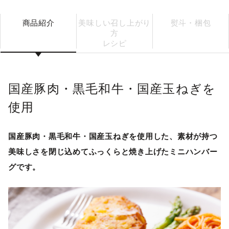
商品紹介
美味しい召し上がり
熨斗・梱包
方
レシピ
国産豚肉・黒毛和牛・国産玉ねぎを
使用
国産豚肉・黒毛和牛・国産玉ねぎを使用した、素材が持つ
美味しさを閉じ込めてふっくらと焼き上げたミニハンバー
グです。