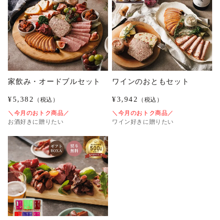
家飲み・オードブルセット
ワインのおともセット
¥
5,382
¥
3,942
（税込）
（税込）
＼今月のおトク商品／
＼今月のおトク商品／
お酒好きに贈りたい
ワイン好きに贈りたい