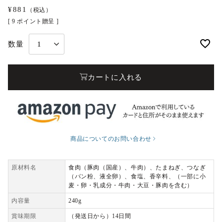
¥
881
（税込）
[
9
ポイント贈呈 ]
カートに入れる
商品についてのお問い合わせ
原材料名
食肉（豚肉（国産）、牛肉）、たまねぎ、つなぎ
（パン粉、液全卵）、食塩、香辛料、（一部に小
麦・卵・乳成分・牛肉・大豆・豚肉を含む）
内容量
240g
賞味期限
（発送日から）14日間