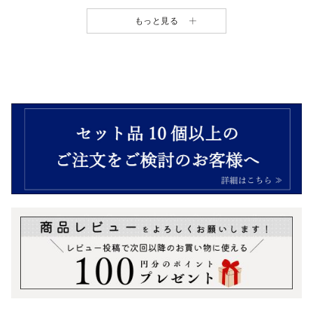
もっと見る
おつまみギフトボックス
¥
2,952
（税込）
＼今月のおトク商品／
ワイン・ビールのお供に