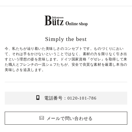
Simply the best
今、私たちが辿り着いた美味しさのコンセプトです。ものづくりにおい
て、それは手をかけないということではなく、素材の力を限りなく引き出
すという理想の姿を意味します。ドイツ国家資格『ゲゼレ』を取得して来
た職人とフレンチの一流シェフたちが、安全で良質な素材を厳選し本当の
美味しさを追及します。
電話番号：0120-101-786
メールで問い合わせる