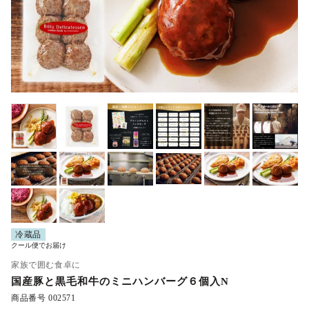
冷蔵品
クール便でお届け
家族で囲む食卓に
国産豚と黒毛和牛のミニハンバーグ６個入N
商品番号
002571