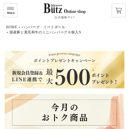
Menu
HOME
ハンバーグ・ミートボール
国産豚と黒毛和牛のミニハンバーグ６個入N