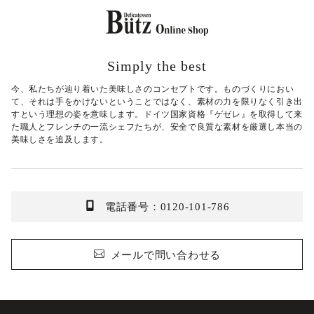
Simply the best
今、私たちが辿り着いた美味しさのコンセプトです。ものづくりにおい
て、それは手をかけないということではなく、素材の力を限りなく引き出
すという理想の姿を意味します。ドイツ国家資格『ゲゼレ』を取得して来
た職人とフレンチの一流シェフたちが、安全で良質な素材を厳選し本当の
美味しさを追及します。
電話番号：0120-101-786
メールで問い合わせる