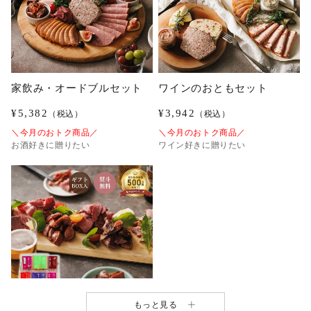
家飲み・オードブルセット
ワインのおともセット
¥
5,382
¥
3,942
（税込）
（税込）
＼今月のおトク商品／
＼今月のおトク商品／
お酒好きに贈りたい
ワイン好きに贈りたい
もっと見る