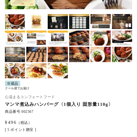
冷蔵品
クール便でお届け
心温まるコンフォートフード
マンマ煮込みハンバーグ〈1個入り 固形量110g〉
商品番号
002567
¥
496
（税込）
[
5
ポイント贈呈 ]