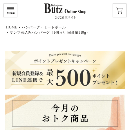
Menu
HOME
ハンバーグ・ミートボール
マンマ煮込みハンバーグ〈1個入り 固形量110g〉