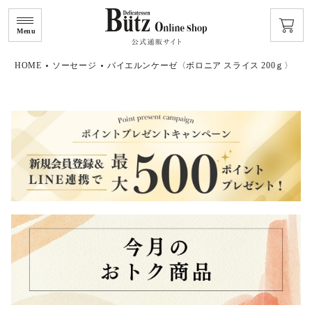
Menu
HOME
ソーセージ
バイエルンケーゼ〈ボロニア スライス 200ｇ〉