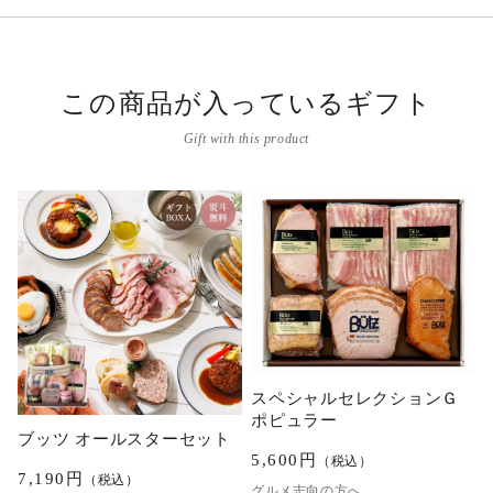
この商品が入っているギフト
Gift with this product
スペシャルセレクションＧ
ポピュラー
ブッツ オールスターセット
5,600
円
（税込）
7,190
円
（税込）
グルメ志向の方へ