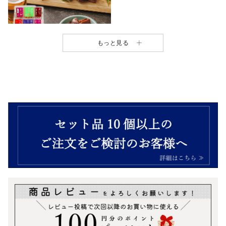
もっと見る
おつまみギフトボックス
¥
2,952
（税込）
＼今月のおトク商品／
ワイン・ビールのお供に