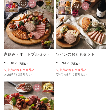
家飲み・オードブルセット
ワインのおともセット
¥
5,382
¥
3,942
（税込）
（税込）
＼今月のおトク商品／
＼今月のおトク商品／
お酒好きに贈りたい
ワイン好きに贈りたい