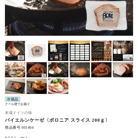
冷蔵品
クール便でお届け
本場ドイツの味
バイエルンケーゼ〈ボロニア スライス 200ｇ〉
商品番号
001464